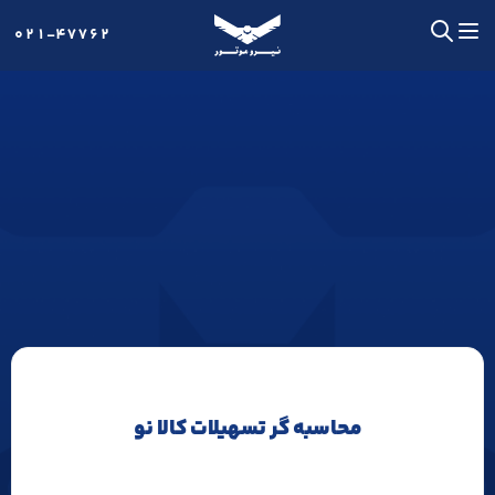
021-47762
محاسبه گر تسهیلات کالا نو