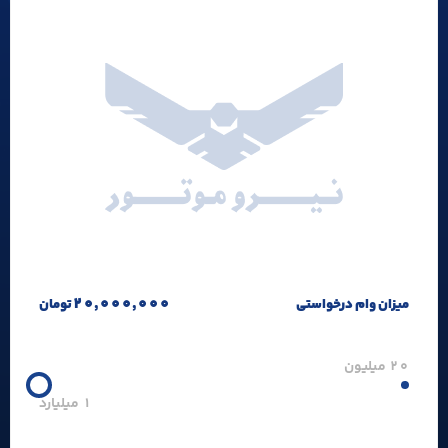
20,000,000
میزان وام درخواستی
تومان
20 میلیون
1 میلیارد