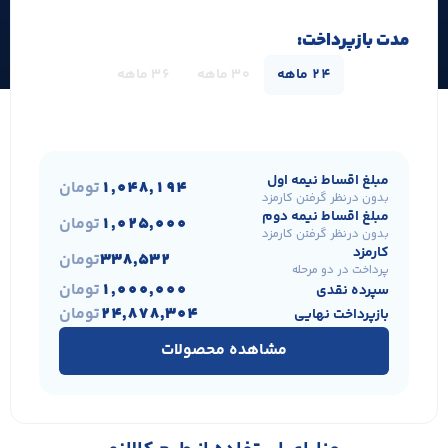
مدت بازپرداخت:
24 ماهه
30 ماهه
36 ماهه
مبلغ اقساط نیمه اول
1,048,194
تومان
بدون درنظر گرفتن کارمزد
مبلغ اقساط نیمه دوم
1,025,000
تومان
بدون درنظر گرفتن کارمزد
کارمزد
338,532
تومان
پرداخت در دو مرحله
1,000,000
تومان
سپرده نقدی
24,878,304
تومان
بازپرداخت نهایی
مشاهده محصولات